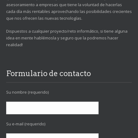
asesoramiento a empresas que tiene la voluntad de hacerlas
cada día más rentables aprovechando las posibilidades crecientes
que nos ofrecen las nuevas tecnologías.
Dispuestos a cualquier proyecto/reto informático, si tiene alguna
idea en mente hablémosla y seguro que la podremos hacer
realidad!
Formulario de contacto
Su nombre (requerido)
Su e-mail (requerido)