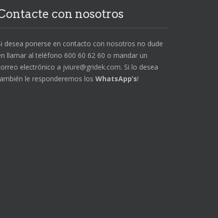
Contacte con nosotros
Si desea ponerse en contacto con nosotros no dude
en llamar al teléfono 600 60 62 60 o mandar un
correo electrónico a
jviure@gridek.com
. Si lo desea
también le responderemos los
WhatsApp’s
!