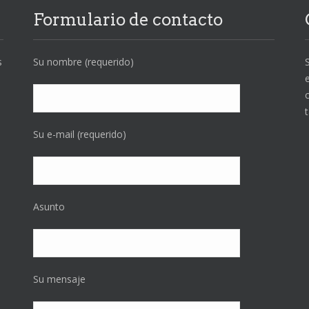
Formulario de contacto
s
Su nombre (requerido)
Su e-mail (requerido)
Asunto
Su mensaje