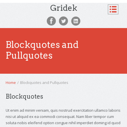
Gridek
Blockquotes and
Pullquotes
Home
/
Blockquotes and Pullquotes
Blockquotes
Ut enim ad minim veniam, quis nostrud exercitation ullamco laboris
nisi ut aliquid ex ea commodi consequat. Nam liber tempor cum
soluta nobis eleifend option congue nihil imperdiet doming id quod