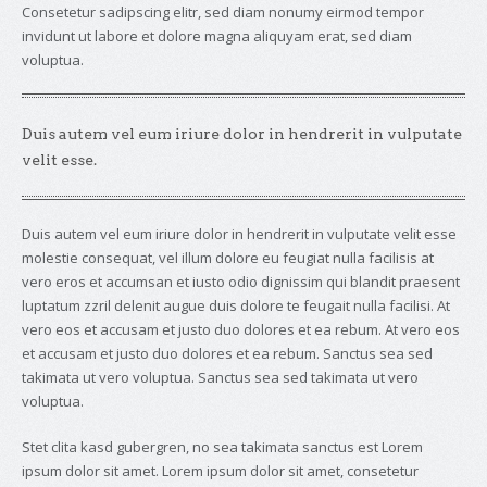
Consetetur sadipscing elitr, sed diam nonumy eirmod tempor
invidunt ut labore et dolore magna aliquyam erat, sed diam
voluptua.
Duis autem vel eum iriure dolor in hendrerit in vulputate
velit esse.
Duis autem vel eum iriure dolor in hendrerit in vulputate velit esse
molestie consequat, vel illum dolore eu feugiat nulla facilisis at
vero eros et accumsan et iusto odio dignissim qui blandit praesent
luptatum zzril delenit augue duis dolore te feugait nulla facilisi. At
vero eos et accusam et justo duo dolores et ea rebum. At vero eos
et accusam et justo duo dolores et ea rebum. Sanctus sea sed
takimata ut vero voluptua. Sanctus sea sed takimata ut vero
voluptua.
Stet clita kasd gubergren, no sea takimata sanctus est Lorem
ipsum dolor sit amet. Lorem ipsum dolor sit amet, consetetur