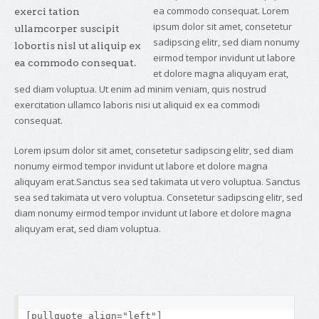
ea commodo consequat. Lorem
exerci tation
ipsum dolor sit amet, consetetur
ullamcorper suscipit
sadipscing elitr, sed diam nonumy
lobortis nisl ut aliquip ex
eirmod tempor invidunt ut labore
ea commodo consequat.
et dolore magna aliquyam erat,
sed diam voluptua. Ut enim ad minim veniam, quis nostrud
exercitation ullamco laboris nisi ut aliquid ex ea commodi
consequat.
Lorem ipsum dolor sit amet, consetetur sadipscing elitr, sed diam
nonumy eirmod tempor invidunt ut labore et dolore magna
aliquyam erat.Sanctus sea sed takimata ut vero voluptua. Sanctus
sea sed takimata ut vero voluptua. Consetetur sadipscing elitr, sed
diam nonumy eirmod tempor invidunt ut labore et dolore magna
aliquyam erat, sed diam voluptua.
[pullquote align="left"]