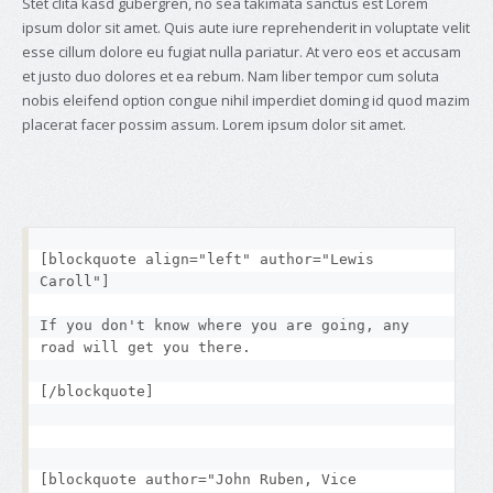
Stet clita kasd gubergren, no sea takimata sanctus est Lorem
ipsum dolor sit amet. Quis aute iure reprehenderit in voluptate velit
esse cillum dolore eu fugiat nulla pariatur. At vero eos et accusam
et justo duo dolores et ea rebum. Nam liber tempor cum soluta
nobis eleifend option congue nihil imperdiet doming id quod mazim
placerat facer possim assum. Lorem ipsum dolor sit amet.
[blockquote align="left" author="Lewis 
Caroll"]
If you don't know where you are going, any 
road will get you there.
[/blockquote]
[blockquote author="John Ruben, Vice 