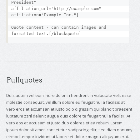
President" 
affiliation_url="http://example.com" 
affiliation="Example Inc."]
Quote content - can contain images and 
formatted text.[/blockquote]
Pullquotes
Duis autem vel eum iriure dolor in hendrerit in vulputate velit esse
molestie consequat, vel illum dolore eu feugiat nulla facilisis at
vero eros et accumsan et iusto odio dignissim qui blandit praesent
luptatum zzril delenit augue duis dolore te feugait nulla facilisi.. At
vero eos et accusam et justo duo dolores et ea rebum. Lorem
ipsum dolor sit amet, consetetur sadipscing elitr, sed diam nonumy
eirmod tempor invidunt ut labore et dolore magna aliquyam erat.