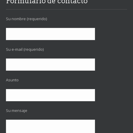
Formulario de contacto
Su nombre (requerido)
Su e-mail (requerido)
Asunto
Su mensaje