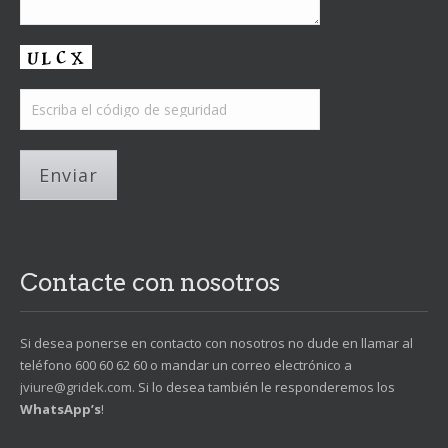
Contacte con nosotros
Si desea ponerse en contacto con nosotros no dude en llamar al
teléfono 600 60 62 60 o mandar un correo electrónico a
jviure@gridek.com
. Si lo desea también le responderemos los
WhatsApp’s
!