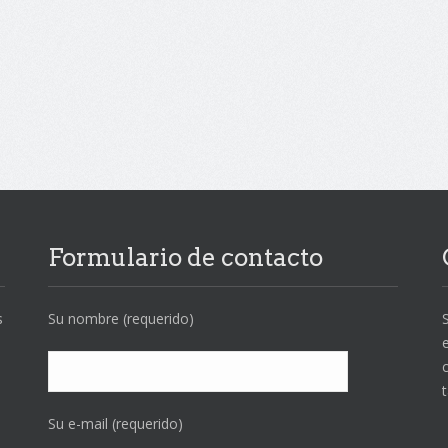
Formulario de contacto
s
Su nombre (requerido)
Su e-mail (requerido)