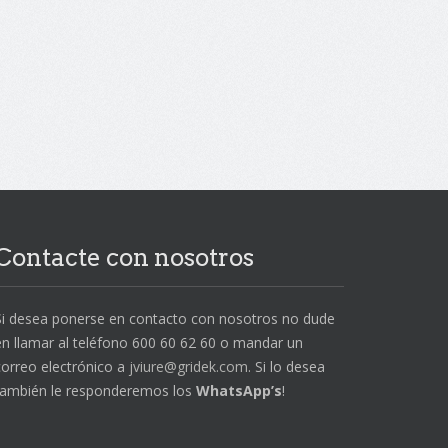
Contacte con nosotros
Si desea ponerse en contacto con nosotros no dude
en llamar al teléfono 600 60 62 60 o mandar un
correo electrónico a
jviure@gridek.com
. Si lo desea
también le responderemos los
WhatsApp’s
!