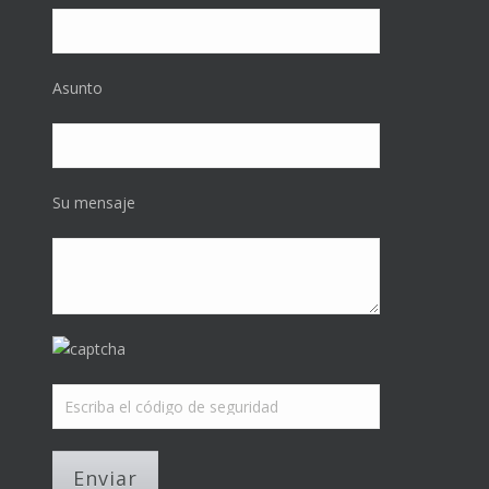
Asunto
Su mensaje