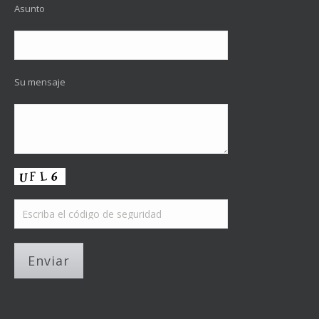
Asunto
Su mensaje